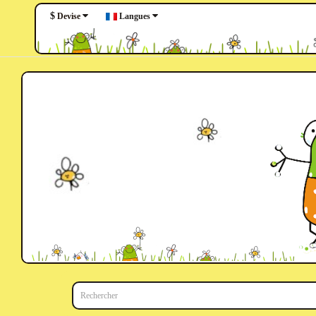
$
Langues
Devise