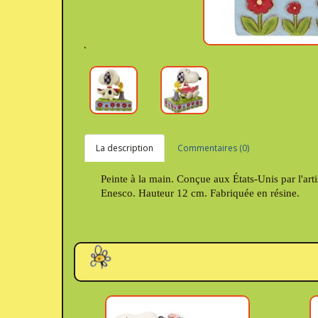
La description
Commentaires (0)
Peinte à la main. Conçue aux États-Unis par l'artis
Enesco. Hauteur 12 cm. Fabriquée en résine.