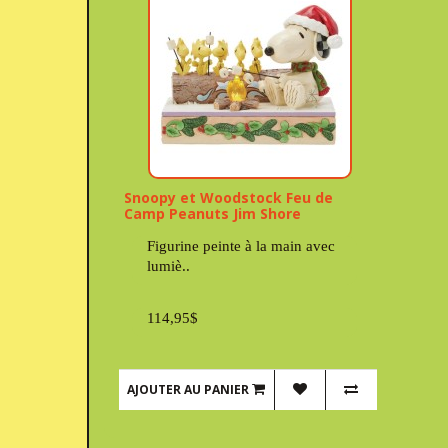
Snoopy et Woodstock Feu de
Camp Peanuts Jim Shore
Figurine peinte à la main avec
lumiè..
114,95$
AJOUTER AU PANIER