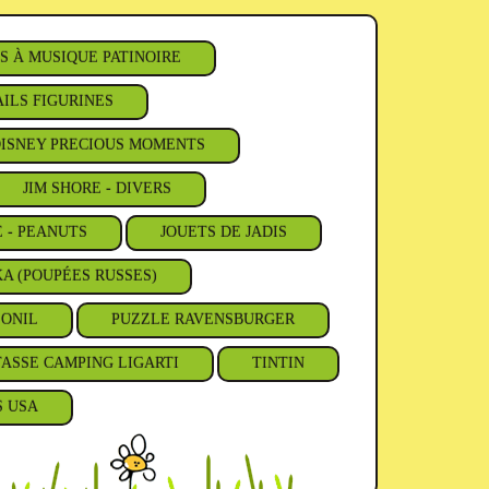
S À MUSIQUE PATINOIRE
ILS FIGURINES
ISNEY PRECIOUS MOMENTS
JIM SHORE - DIVERS
E - PEANUTS
JOUETS DE JADIS
A (POUPÉES RUSSES)
'ONIL
PUZZLE RAVENSBURGER
TASSE CAMPING LIGARTI
TINTIN
S USA