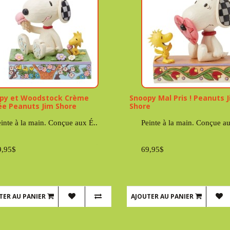
py et Woodstock Crème
Snoopy Mal Pris ! Peanuts 
ée Peanuts Jim Shore
Shore
inte à la main. Conçue aux É..
Peinte à la main. Conçue au
9,95$
69,95$
TER AU PANIER
AJOUTER AU PANIER