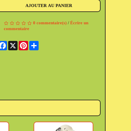
AJOUTER AU PANIER
0 commentaire(s)
/
Écrire un
commentaire
Facebook
X
Pinterest
Share