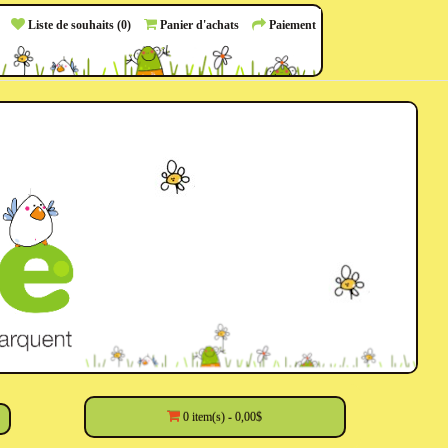
Liste de souhaits (0)
Panier d'achats
Paiement
0 item(s) - 0,00$