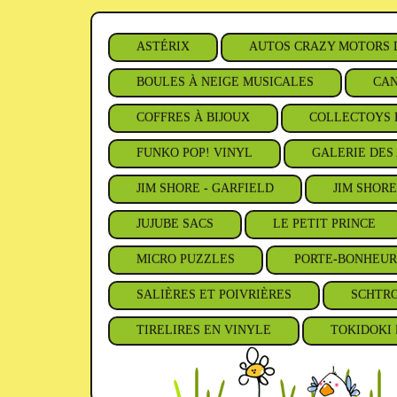
ASTÉRIX
AUTOS CRAZY MOTORS 
BOULES À NEIGE MUSICALES
CAN
COFFRES À BIJOUX
COLLECTOYS 
FUNKO POP! VINYL
GALERIE DES 
JIM SHORE - GARFIELD
JIM SHORE
JUJUBE SACS
LE PETIT PRINCE
MICRO PUZZLES
PORTE-BONHEUR
SALIÈRES ET POIVRIÈRES
SCHTR
TIRELIRES EN VINYLE
TOKIDOKI 