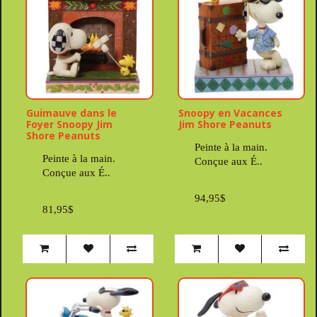
Guimauve dans le
Snoopy en Vacances
Foyer Snoopy Jim
Jim Shore Peanuts
Shore Peanuts
Peinte à la main.
Peinte à la main.
Conçue aux É..
Conçue aux É..
94,95$
81,95$