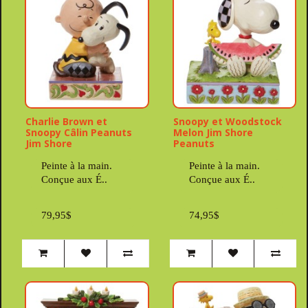
Charlie Brown et
Snoopy et Woodstock
Snoopy Câlin Peanuts
Melon Jim Shore
Jim Shore
Peanuts
Peinte à la main.
Peinte à la main.
Conçue aux É..
Conçue aux É..
79,95$
74,95$