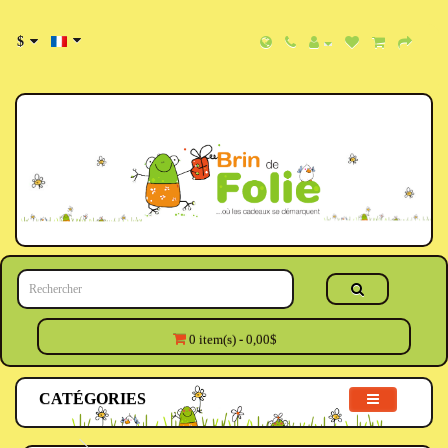
$
0 item(s) - 0,00$
CATÉGORIES