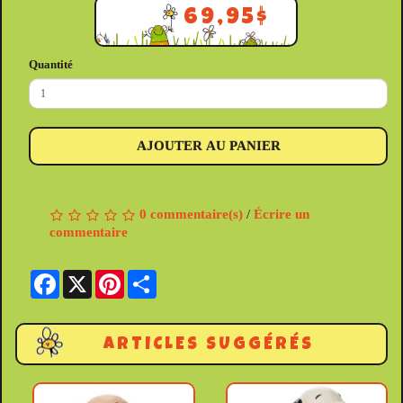
69,95$
Quantité
AJOUTER AU PANIER
0 commentaire(s)
/
Écrire un
commentaire
Facebook
X
Pinterest
Share
ARTICLES SUGGÉRÉS