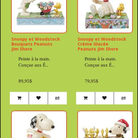
Snoopy et Woodstock
Snoopy et Woodstock
Bouquets Peanuts
Crème Glacée
Jim Shore
Peanuts Jim Shore
Peinte à la main.
Peinte à la main.
Conçue aux É..
Conçue aux É..
89,95$
79,95$