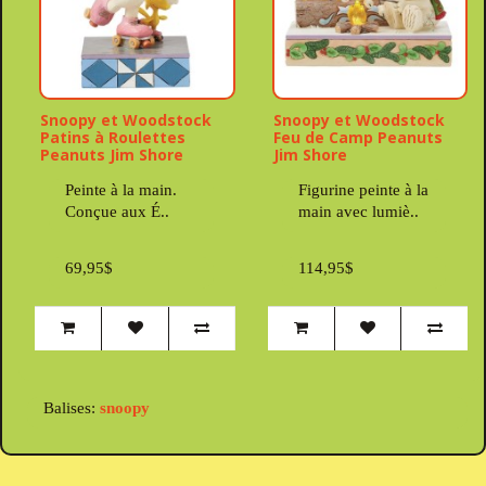
Snoopy et Woodstock
Snoopy et Woodstock
Patins à Roulettes
Feu de Camp Peanuts
Peanuts Jim Shore
Jim Shore
Peinte à la main.
Figurine peinte à la
Conçue aux É..
main avec lumiè..
69,95$
114,95$
Balises:
snoopy