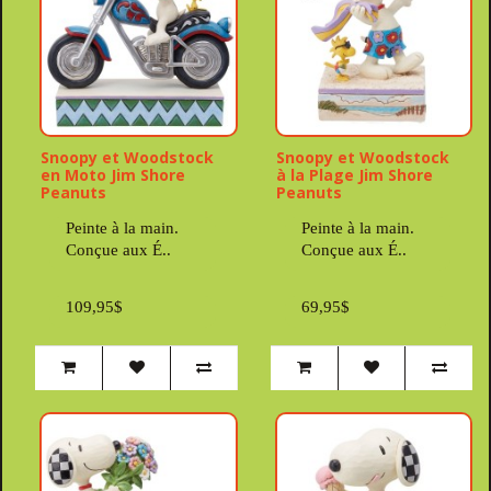
Snoopy et Woodstock
Snoopy et Woodstock
en Moto Jim Shore
à la Plage Jim Shore
Peanuts
Peanuts
Peinte à la main.
Peinte à la main.
Conçue aux É..
Conçue aux É..
109,95$
69,95$