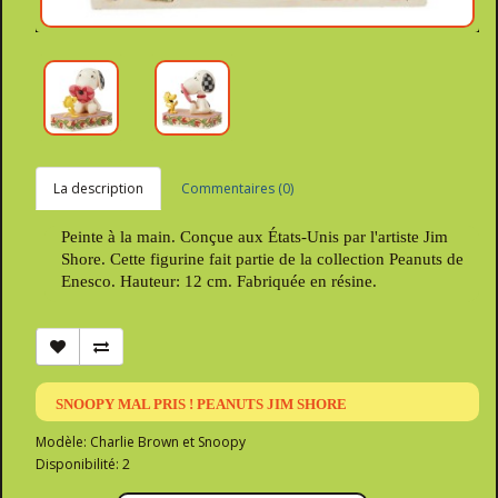
La description
Commentaires (0)
Peinte à la main. Conçue aux États-Unis par l'artiste Jim
Shore. Cette figurine fait partie de la collection Peanuts de
Enesco. Hauteur: 12 cm. Fabriquée en résine.
SNOOPY MAL PRIS ! PEANUTS JIM SHORE
Modèle: Charlie Brown et Snoopy
Disponibilité: 2