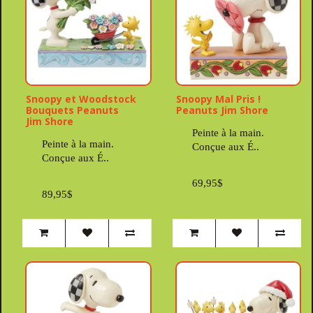
Snoopy et Woodstock
Snoopy Mal Pris !
Bouquets Peanuts
Peanuts Jim Shore
Jim Shore
Peinte à la main.
Peinte à la main.
Conçue aux É..
Conçue aux É..
69,95$
89,95$