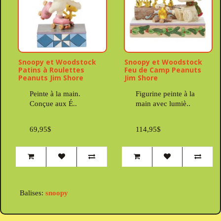
Snoopy et Woodstock
Snoopy et Woodstock
Patins à Roulettes
Feu de Camp Peanuts
Peanuts Jim Shore
Jim Shore
Peinte à la main.
Figurine peinte à la
Conçue aux É..
main avec lumiè..
69,95$
114,95$
Balises:
snoopy