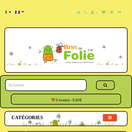
$
0 item(s) - 0,00$
CATÉGORIES