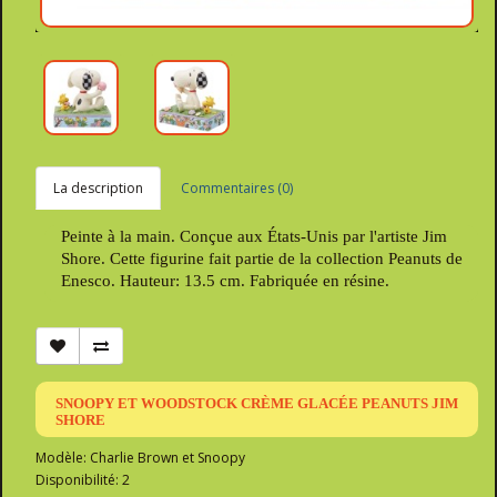
La description
Commentaires (0)
Peinte à la main. Conçue aux États-Unis par l'artiste Jim
Shore. Cette figurine fait partie de la collection Peanuts de
Enesco. Hauteur: 13.5 cm. Fabriquée en résine.
SNOOPY ET WOODSTOCK CRÈME GLACÉE PEANUTS JIM
SHORE
Modèle: Charlie Brown et Snoopy
Disponibilité: 2