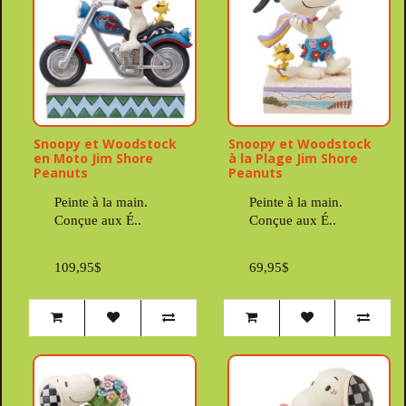
Snoopy et Woodstock
Snoopy et Woodstock
en Moto Jim Shore
à la Plage Jim Shore
Peanuts
Peanuts
Peinte à la main.
Peinte à la main.
Conçue aux É..
Conçue aux É..
109,95$
69,95$