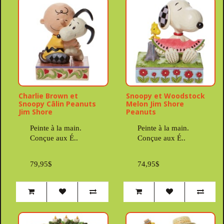
Charlie Brown et
Snoopy et Woodstock
Snoopy Câlin Peanuts
Melon Jim Shore
Jim Shore
Peanuts
Peinte à la main.
Peinte à la main.
Conçue aux É..
Conçue aux É..
79,95$
74,95$