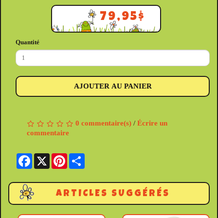
79,95$
Quantité
AJOUTER AU PANIER
0 commentaire(s)
/
Écrire un
commentaire
Facebook
X
Pinterest
Share
ARTICLES SUGGÉRÉS