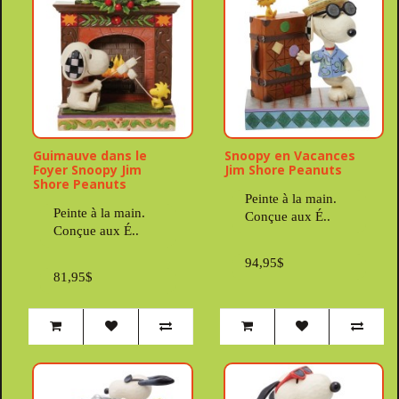
Guimauve dans le
Snoopy en Vacances
Foyer Snoopy Jim
Jim Shore Peanuts
Shore Peanuts
Peinte à la main.
Peinte à la main.
Conçue aux É..
Conçue aux É..
94,95$
81,95$