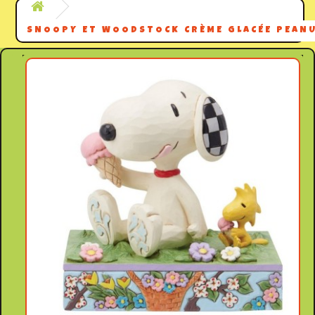
SNOOPY ET WOODSTOCK CRÈME GLACÉE PEANU