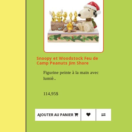
Snoopy et Woodstock Feu de
Camp Peanuts Jim Shore
Figurine peinte à la main avec
lumiè..
114,95$
AJOUTER AU PANIER