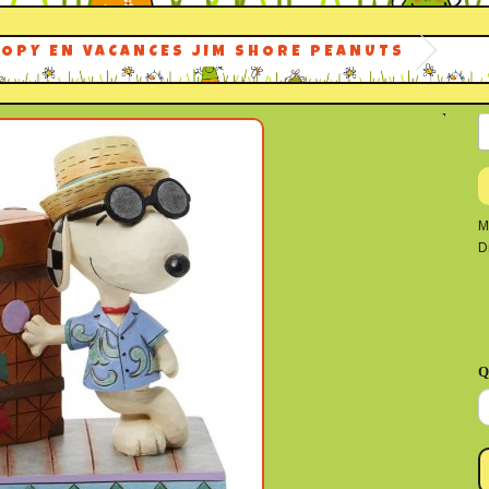
OPY EN VACANCES JIM SHORE PEANUTS
M
D
Q