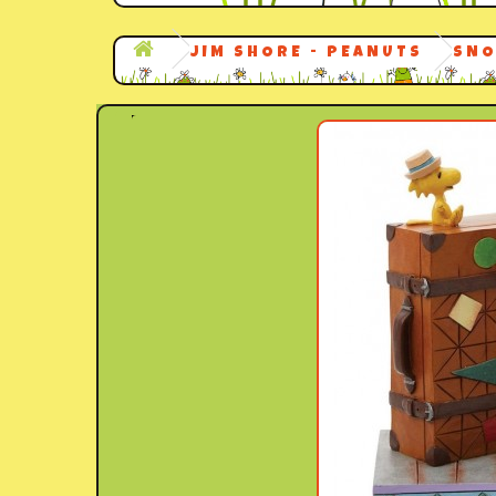
JIM SHORE - PEANUTS
SNO