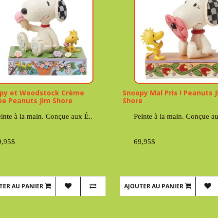
py et Woodstock Crème
Snoopy Mal Pris ! Peanuts 
ée Peanuts Jim Shore
Shore
inte à la main. Conçue aux É..
Peinte à la main. Conçue au
9,95$
69,95$
TER AU PANIER
AJOUTER AU PANIER