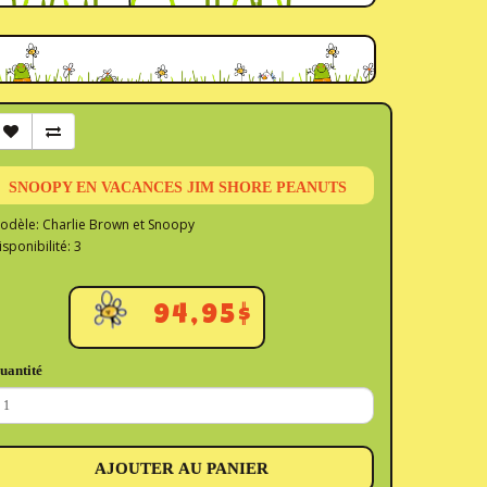
SNOOPY EN VACANCES JIM SHORE PEANUTS
odèle: Charlie Brown et Snoopy
isponibilité: 3
94,95$
uantité
AJOUTER AU PANIER