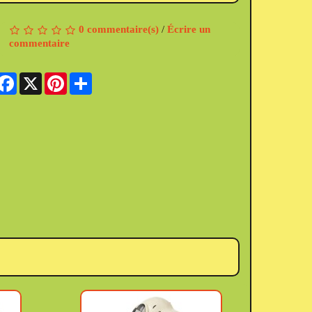
0 commentaire(s)
/
Écrire un
commentaire
Facebook
X
Pinterest
Share