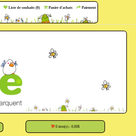
Liste de souhaits (0)
Panier d'achats
Paiement
0 item(s) - 0,00$