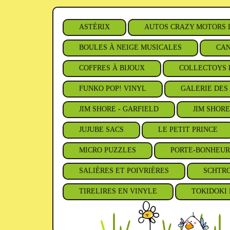
ASTÉRIX
AUTOS CRAZY MOTORS 
BOULES À NEIGE MUSICALES
CAN
COFFRES À BIJOUX
COLLECTOYS 
FUNKO POP! VINYL
GALERIE DES 
JIM SHORE - GARFIELD
JIM SHORE
JUJUBE SACS
LE PETIT PRINCE
MICRO PUZZLES
PORTE-BONHEUR
SALIÈRES ET POIVRIÈRES
SCHTR
TIRELIRES EN VINYLE
TOKIDOKI 