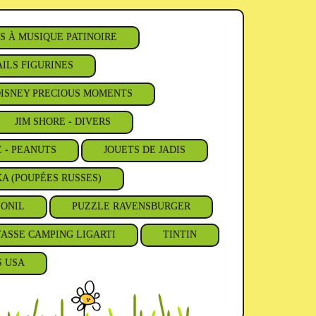
S À MUSIQUE PATINOIRE
ILS FIGURINES
ISNEY PRECIOUS MOMENTS
JIM SHORE - DIVERS
E - PEANUTS
JOUETS DE JADIS
A (POUPÉES RUSSES)
'ONIL
PUZZLE RAVENSBURGER
TASSE CAMPING LIGARTI
TINTIN
S USA