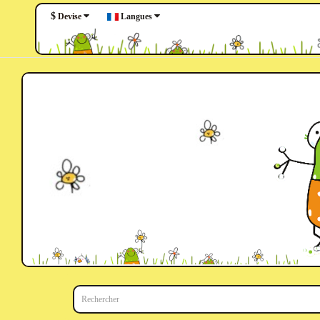
$
Langues
Devise