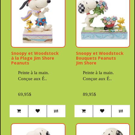
Snoopy et Woodstock
Snoopy et Woodstock
à la Plage Jim Shore
Bouquets Peanuts
Peanuts
Jim Shore
Peinte à la main.
Peinte à la main.
Conçue aux É..
Conçue aux É..
69,95$
89,95$