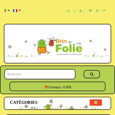
$
0 item(s) - 0,00$
CATÉGORIES