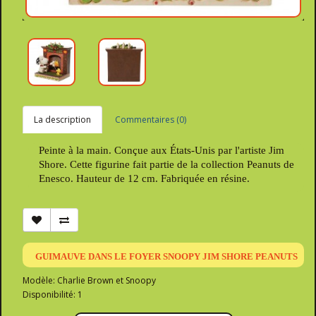
La description
Commentaires (0)
Peinte à la main. Conçue aux États-Unis par l'artiste Jim
Shore. Cette figurine fait partie de la collection Peanuts de
Enesco. Hauteur de 12 cm. Fabriquée en résine.
GUIMAUVE DANS LE FOYER SNOOPY JIM SHORE PEANUTS
Modèle: Charlie Brown et Snoopy
Disponibilité: 1