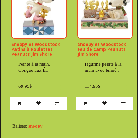
Snoopy et Woodstock
Snoopy et Woodstock
Patins à Roulettes
Feu de Camp Peanuts
Peanuts Jim Shore
Jim Shore
Peinte à la main.
Figurine peinte à la
Conçue aux É..
main avec lumiè..
69,95$
114,95$
Balises:
snoopy