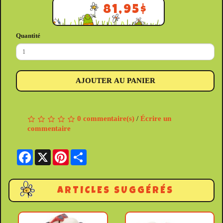
81,95$
Quantité
AJOUTER AU PANIER
0 commentaire(s)
/
Écrire un
commentaire
Facebook
X
Pinterest
Share
ARTICLES SUGGÉRÉS