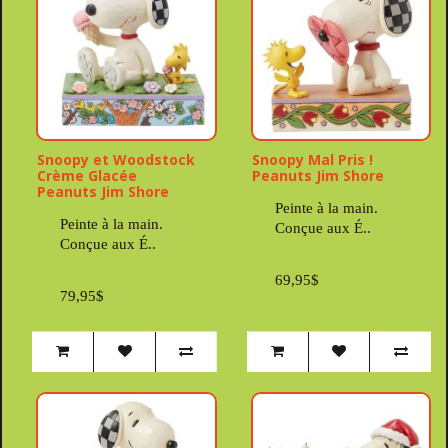
Snoopy et Woodstock
Snoopy Mal Pris !
Crème Glacée
Peanuts Jim Shore
Peanuts Jim Shore
Peinte à la main.
Peinte à la main.
Conçue aux É..
Conçue aux É..
69,95$
79,95$