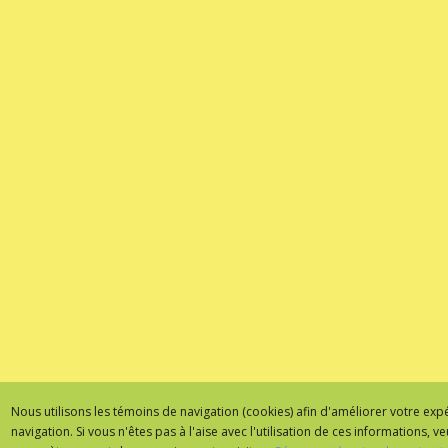
Nous utilisons les témoins de navigation (cookies) afin d'améliorer votre exp
navigation. Si vous n'êtes pas à l'aise avec l'utilisation de ces informations, ve